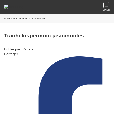
MENU
Accueil
» S'abonner à la newsletter
Trachelospermum jasminoides
Publié par: Patrick L
Partager