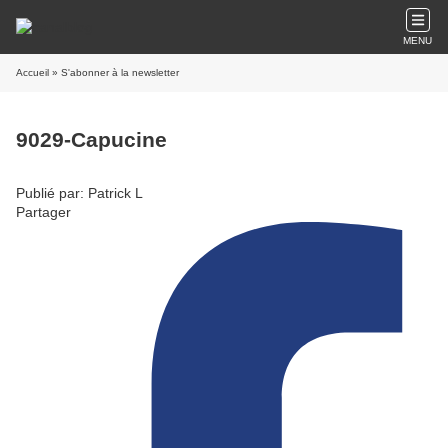
MENU
Accueil
» S'abonner à la newsletter
9029-Capucine
Publié par: Patrick L
Partager