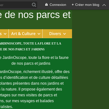
Connexion
+
Créer mon blog
s
Art & Culture
Divers
ARDINOSCOPE, TOUTE LA FLORE ET LA
E DE NOS PARCS ET JARDINS
ardinOscope, richement illustré, offre des
s d’identification et de culture détaillées
plantes présentes dans nos jardins et
 la nature. Il propose également des
rtages sur mes visites de parcs et
ins, sur mes voyages et balades
ralistes.