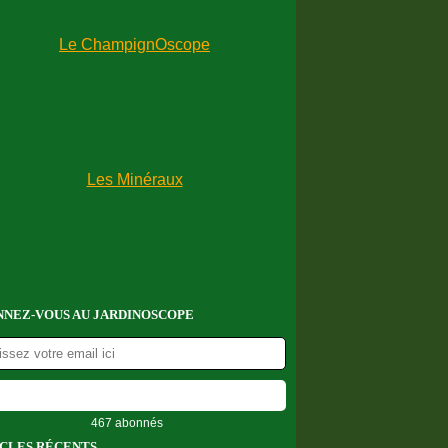
NEZ-VOUS AU JARDINOSCOPE
467 abonnés
CLES RÉCENTS