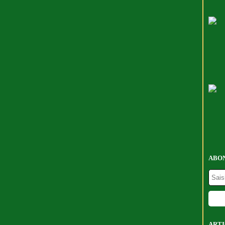
ABON
ARTI