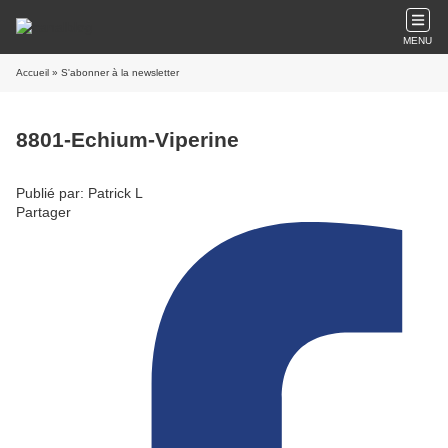
MENU
Accueil
» S'abonner à la newsletter
8801-Echium-Viperine
Publié par: Patrick L
Partager