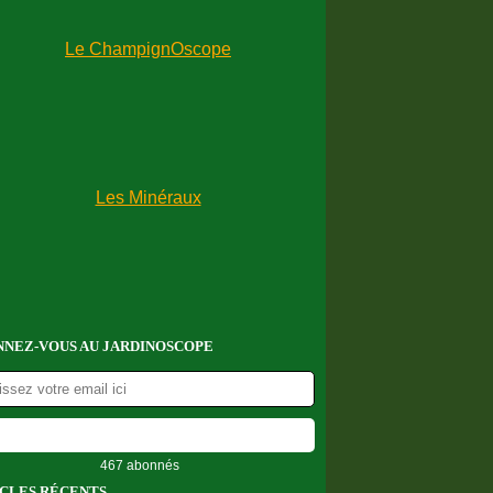
NEZ-VOUS AU JARDINOSCOPE
467 abonnés
CLES RÉCENTS