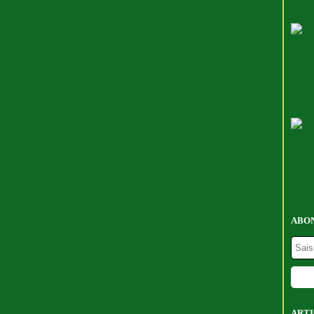
ABON
ARTI