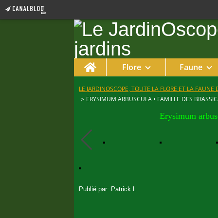
Home
Flore
Faune
LE JARDINOSCOPE, TOUTE LA FLORE ET LA FAUNE 
>
ERYSIMUM ARBUSCULA • FAMILLE DES BRASSI
Erysimum arbusc
Publié par: Patrick L