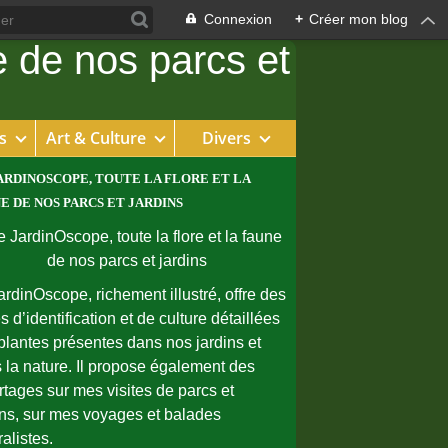
Connexion
+
Créer mon blog
s
Art & Culture
Divers
ARDINOSCOPE, TOUTE LA FLORE ET LA
E DE NOS PARCS ET JARDINS
ardinOscope, richement illustré, offre des
s d’identification et de culture détaillées
plantes présentes dans nos jardins et
 la nature. Il propose également des
rtages sur mes visites de parcs et
ins, sur mes voyages et balades
ralistes.