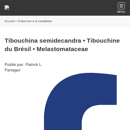
MENU
Accueil
» S'abonner à la newsletter
Tibouchina semidecandra • Tibouchine
du Brésil • Melastomataceae
Publié par: Patrick L
Partager