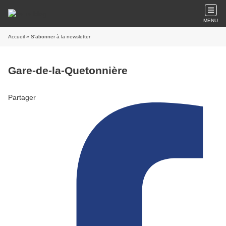
MENU
Accueil
» S'abonner à la newsletter
Gare-de-la-Quetonnière
Partager