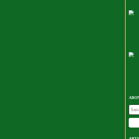
ABON
ARTI