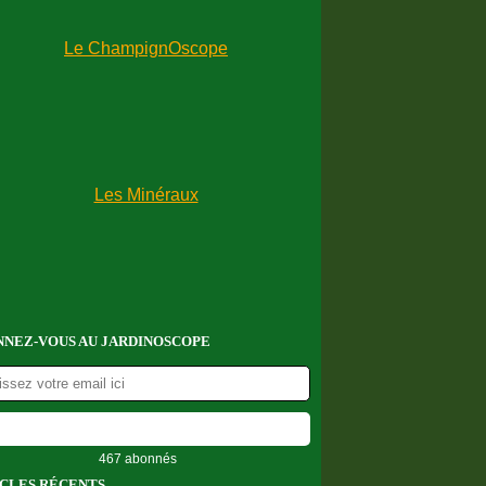
NEZ-VOUS AU JARDINOSCOPE
467 abonnés
CLES RÉCENTS