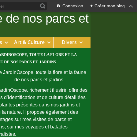
Connexion
+
Créer mon blog
s
Art & Culture
Divers
ARDINOSCOPE, TOUTE LA FLORE ET LA
E DE NOS PARCS ET JARDINS
ardinOscope, richement illustré, offre des
s d’identification et de culture détaillées
plantes présentes dans nos jardins et
 la nature. Il propose également des
rtages sur mes visites de parcs et
ins, sur mes voyages et balades
ralistes.