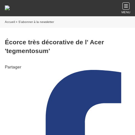
MENU
Accueil
» S'abonner à la newsletter
Écorce très décorative de l' Acer
'tegmentosum'
Partager