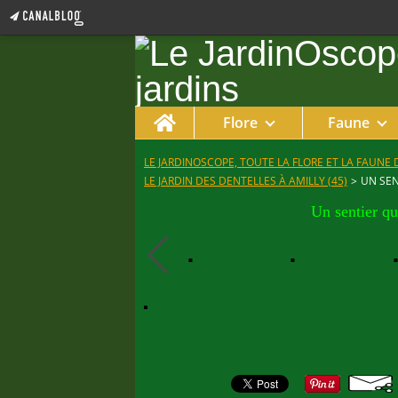
Home
Flore
Faune
LE JARDINOSCOPE, TOUTE LA FLORE ET LA FAUNE 
LE JARDIN DES DENTELLES À AMILLY (45)
>
UN SEN
Un sentier qu