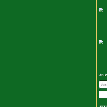
ABON
ARTI