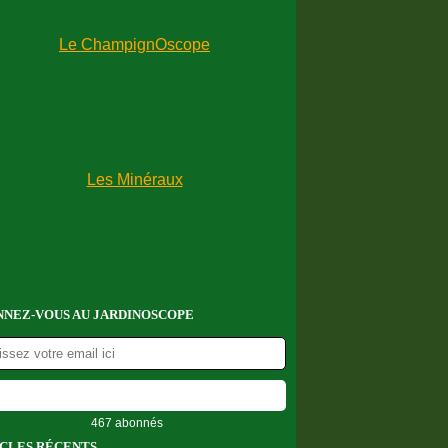
NEZ-VOUS AU JARDINOSCOPE
467 abonnés
CLES RÉCENTS