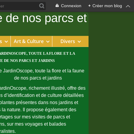
Connexion
+
Créer mon blog
s
Art & Culture
Divers
ARDINOSCOPE, TOUTE LA FLORE ET LA
E DE NOS PARCS ET JARDINS
ardinOscope, richement illustré, offre des
s d’identification et de culture détaillées
plantes présentes dans nos jardins et
 la nature. Il propose également des
rtages sur mes visites de parcs et
ins, sur mes voyages et balades
ralistes.