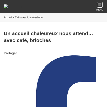
MENU
Accueil
» S'abonner à la newsletter
Un accueil chaleureux nous attend…
avec café, brioches
Partager