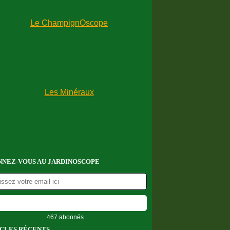
NEZ-VOUS AU JARDINOSCOPE
467 abonnés
CLES RÉCENTS