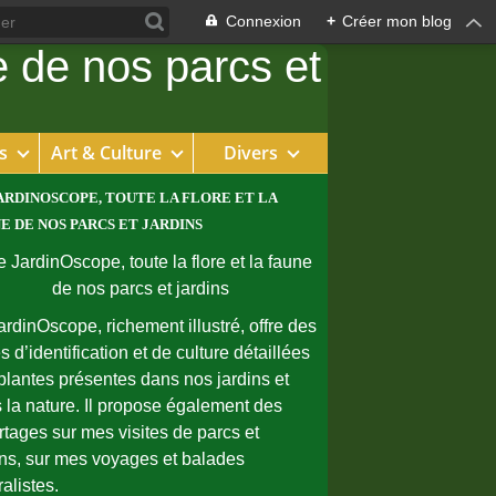
Connexion
+
Créer mon blog
s
Art & Culture
Divers
ARDINOSCOPE, TOUTE LA FLORE ET LA
E DE NOS PARCS ET JARDINS
ardinOscope, richement illustré, offre des
s d’identification et de culture détaillées
plantes présentes dans nos jardins et
 la nature. Il propose également des
rtages sur mes visites de parcs et
ins, sur mes voyages et balades
ralistes.