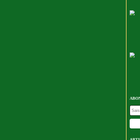
ABON
ARTI