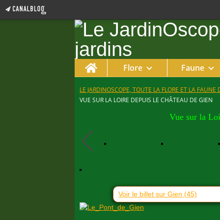
Home
Flore
Faune
LE JARDINOSCOPE, TOUTE LA FLORE ET LA FAUNE 
VUE SUR LA LOIRE DEPUIS LE CHÂTEAU DE GIEN
Vue sur la Lo
Voir le billet sur Gien (45)