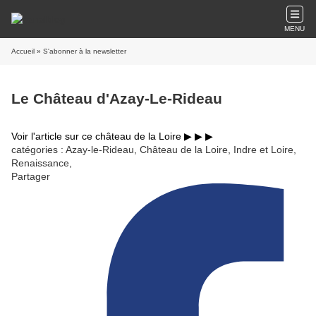
MENU
Accueil
» S'abonner à la newsletter
Le Château d'Azay-Le-Rideau
Voir l'article sur ce château de la Loire ▶︎ ▶︎ ▶︎
catégories : Azay-le-Rideau, Château de la Loire, Indre et Loire,
Renaissance,
Partager