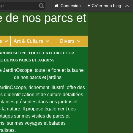
Connexion
+
Créer mon blog
s
Art & Culture
Divers
ARDINOSCOPE, TOUTE LA FLORE ET LA
E DE NOS PARCS ET JARDINS
ardinOscope, richement illustré, offre des
s d’identification et de culture détaillées
plantes présentes dans nos jardins et
 la nature. Il propose également des
rtages sur mes visites de parcs et
ins, sur mes voyages et balades
ralistes.