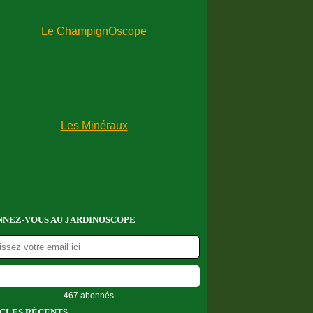
NEZ-VOUS AU JARDINOSCOPE
467 abonnés
CLES RÉCENTS