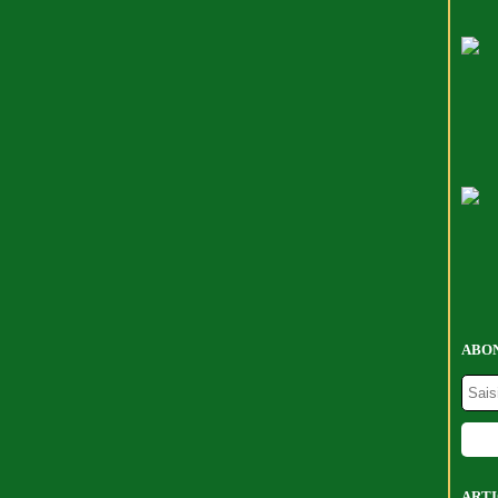
ABON
ARTI