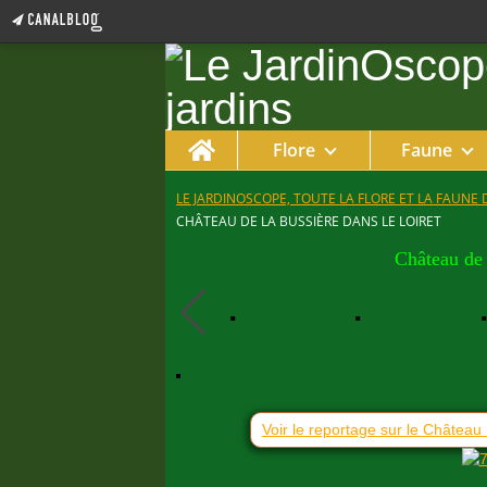
Home
Flore
Faune
LE JARDINOSCOPE, TOUTE LA FLORE ET LA FAUNE 
CHÂTEAU DE LA BUSSIÈRE DANS LE LOIRET
Château de 
Voir le reportage sur le Château