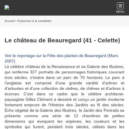
MENU
Accueil
» S'abonner à la newsletter
Le château de Beauregard (41 - Celette)
Voir le reportage sur la Fête des plantes de Beauregard (Mars
2007)
Le célèbre château de la Renaissance et sa Galerie des Illustres,
qui renferme 327 portraits de personnages historiques couvrant
trois siècles, s'insère dans un parc de 70 hectares. Le parc à
l'anglaise est composé d'une grande variété d'arbres et
d'arbustes et d'une collection de cèdres, de chênes et d'arbres à
écorces. C'est dans ce cadre que le célèbre architecte-
paysagiste Gilles Clément a dessiné et conçu un jardin moderne
fortement emprunt de l'Histoire des Jardins au fil des siècles.
Écho végétal de la Galerie des Illustres, le Jardin des Portraits se
présente comme une série de 12 chambres de petites
dimensions qui évoquent les espèces, les couleurs et les
symboles qui furent, pendant trois siècles, utilisés dans les