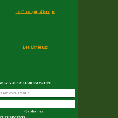
NEZ-VOUS AU JARDINOSCOPE
467 abonnés
CLES RÉCENTS