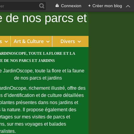
Connexion
+
Créer mon blog
s
Art & Culture
Divers
ARDINOSCOPE, TOUTE LA FLORE ET LA
E DE NOS PARCS ET JARDINS
ardinOscope, richement illustré, offre des
s d’identification et de culture détaillées
plantes présentes dans nos jardins et
 la nature. Il propose également des
rtages sur mes visites de parcs et
ins, sur mes voyages et balades
ralistes.