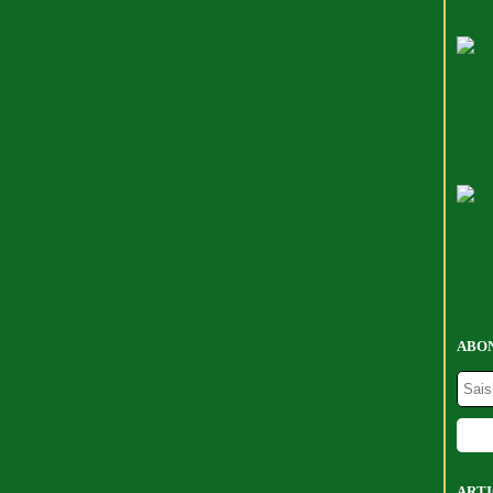
ABON
ARTI