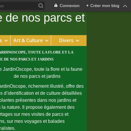
Connexion
+
Créer mon blog
s
Art & Culture
Divers
ARDINOSCOPE, TOUTE LA FLORE ET LA
E DE NOS PARCS ET JARDINS
ardinOscope, richement illustré, offre des
s d’identification et de culture détaillées
plantes présentes dans nos jardins et
 la nature. Il propose également des
rtages sur mes visites de parcs et
ins, sur mes voyages et balades
ralistes.