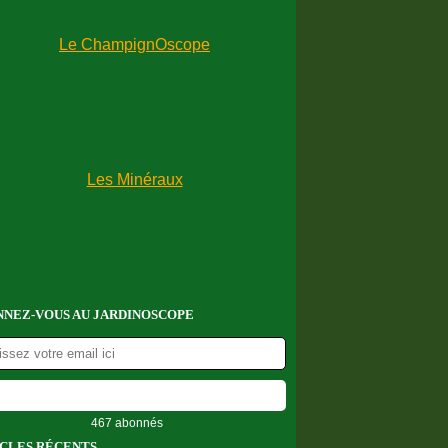
NEZ-VOUS AU JARDINOSCOPE
467 abonnés
CLES RÉCENTS