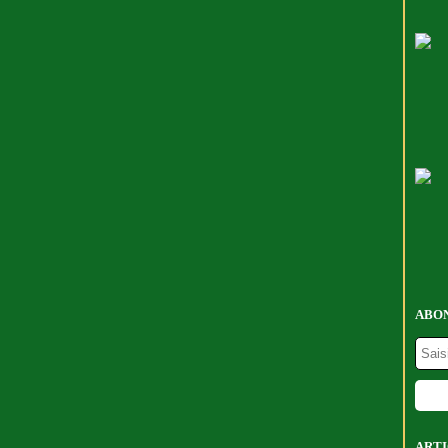
ABON
ARTI