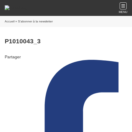
MENU
Accueil
» S'abonner à la newsletter
P1010043_3
Partager