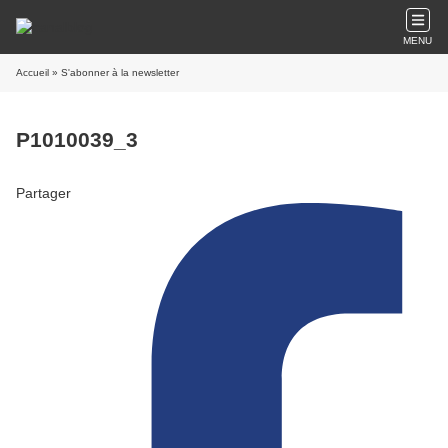
MENU
Accueil
» S'abonner à la newsletter
P1010039_3
Partager