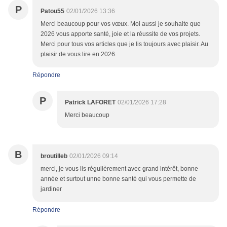
P
Patou55
02/01/2026 13:36
Merci beaucoup pour vos vœux. Moi aussi je souhaite que
2026 vous apporte santé, joie et la réussite de vos projets.
Merci pour tous vos articles que je lis toujours avec plaisir. Au
plaisir de vous lire en 2026.
Répondre
P
Patrick LAFORET
02/01/2026 17:28
Merci beaucoup
B
broutilleb
02/01/2026 09:14
merci, je vous lis régulièrement avec grand intérêt, bonne
année et surtout unne bonne santé qui vous permette de
jardiner
Répondre