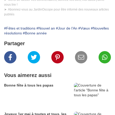
vous lire !
➤ Abonnez-vous au JardinOscope pour être informé des nouveaux articles
publiés
#Fêtes et traditions
#Nouvel an
#Jour de l'An
#Vœux
#Nouvelles
résolutions
#Bonne année
Partager
Vous aimerez aussi
Bonne fête à tous les papas
Joyeux 1er mai à toutes et tous, les