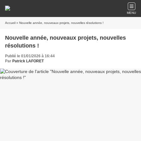
MENU
Accueil
» Nouvelle année, nouveaux projets, nouvelles résolutions !
Nouvelle année, nouveaux projets, nouvelles
résolutions !
Publié le 01/01/2026 à 16:44
Par
Patrick LAFORET