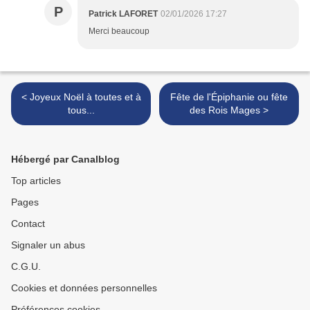
P
Patrick LAFORET
02/01/2026 17:27
Merci beaucoup
< Joyeux Noël à toutes et à
Fête de l'Épiphanie ou fête
tous...
des Rois Mages >
Hébergé par Canalblog
Top articles
Pages
Contact
Signaler un abus
C.G.U.
Cookies et données personnelles
Préférences cookies