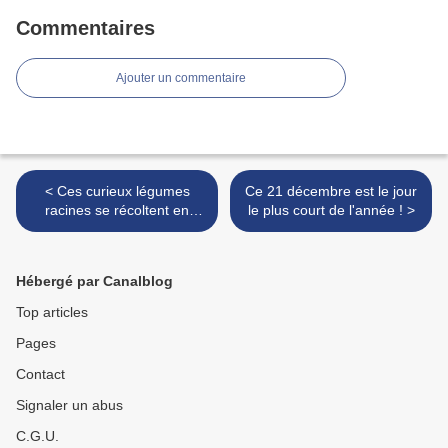
Commentaires
Ajouter un commentaire
< Ces curieux légumes
Ce 21 décembre est le jour
racines se récoltent en
le plus court de l'année ! >
hiver
Hébergé par Canalblog
Top articles
Pages
Contact
Signaler un abus
C.G.U.