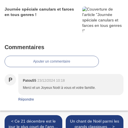
Journée spéciale canulars et farces
en tous genres !
Commentaires
Ajouter un commentaire
P
Patou55
23/12/2024 10:18
Merci et un Joyeux Noël à vous et votre famille.
Répondre
< Ce 21 décembre est le
Un chant de Noël parmi les
jour le plus court de l'année
grands classiques… >