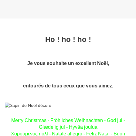
Ho ! ho ! ho !
Je vous souhaite un excellent Noël,
entourés de tous ceux que vous aimez.
Merry Christmas - Fröhliches Weihnachten - God jul -
Glædelig jul - Hyvää joulua
Χαρούμενος noλl - Natale allegro - Feliz Natal - Buon