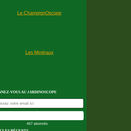
NEZ-VOUS AU JARDINOSCOPE
467 abonnés
CLES RÉCENTS