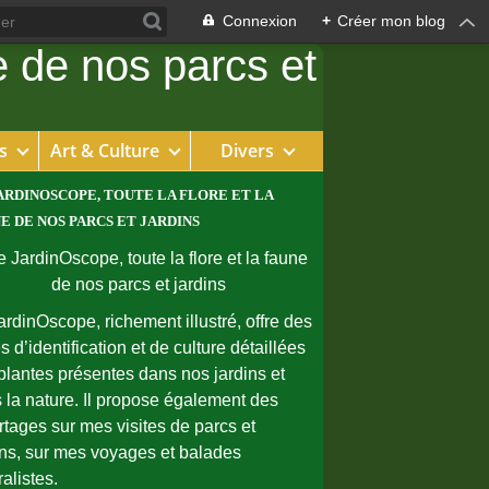
Connexion
+
Créer mon blog
s
Art & Culture
Divers
ARDINOSCOPE, TOUTE LA FLORE ET LA
E DE NOS PARCS ET JARDINS
ardinOscope, richement illustré, offre des
s d’identification et de culture détaillées
plantes présentes dans nos jardins et
 la nature. Il propose également des
rtages sur mes visites de parcs et
ins, sur mes voyages et balades
ralistes.