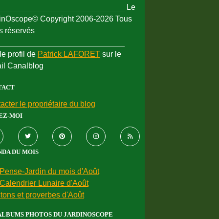
_____________________________ Le
inOscope© Copyright 2006-2026 Tous
ts réservés
_____________________________
le profil de
Patrick LAFORET
sur le
ail Canalblog
TACT
acter le propriétaire du blog
EZ-MOI
DA DU MOIS
Pense-Jardin du mois d'Août
Calendrier Lunaire d'Août
tons et proverbes d'Août
ALBUMS PHOTOS DU JARDINOSCOPE