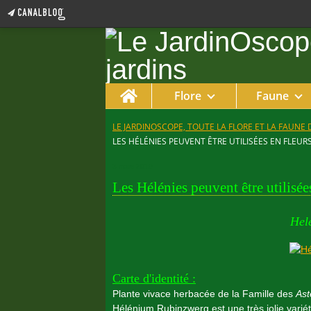
Home
Flore
Faune
LE JARDINOSCOPE, TOUTE LA FLORE ET LA FAUNE 
LES HÉLÉNIES PEUVENT ÊTRE UTILISÉES EN FLEU
3 mars 2019
Les Hélénies peuvent être utilisée
Hel
Carte d'identité :
Plante vivace herbacée de la Famille des
Ast
Hélénium Rubinzwerg est une très jolie vari