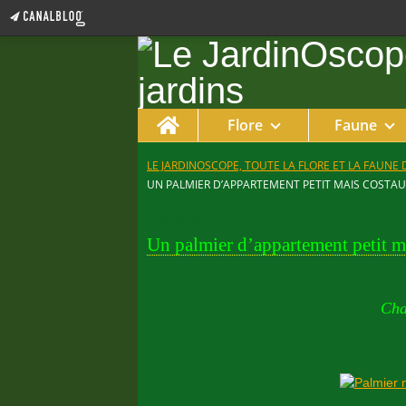
Home
Flore
Faune
LE JARDINOSCOPE, TOUTE LA FLORE ET LA FAUNE 
UN PALMIER D’APPARTEMENT PETIT MAIS COSTAU
19 février 2015
Un palmier d’appartement petit m
Cha