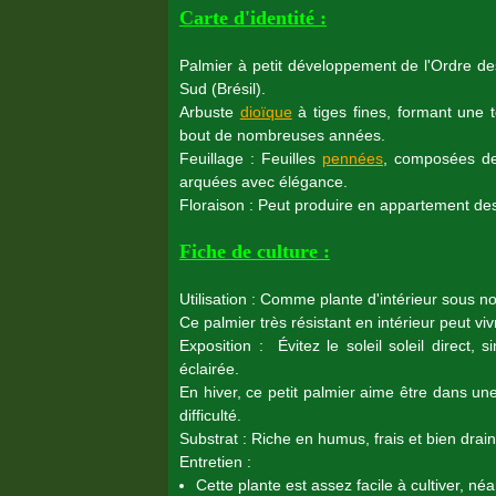
Carte d'identité :
Palmier à petit développement de l'Ordre d
Sud (Brésil).
Arbuste
dioïque
à tiges fines, formant une 
bout de nombreuses années.
Feuillage : Feuilles
pennées
, composées d
arquées avec élégance.
Floraison : Peut produire en appartement des
Fiche de culture :
Utilisation : Comme plante d'intérieur sous no
Ce palmier très résistant en intérieur peut 
Exposition : Évitez le soleil soleil direct,
éclairée.
En hiver, ce petit palmier aime être dans 
difficulté.
Substrat : Riche en humus, frais et bien drain
Entretien :
Cette plante est assez facile à cultiver, n