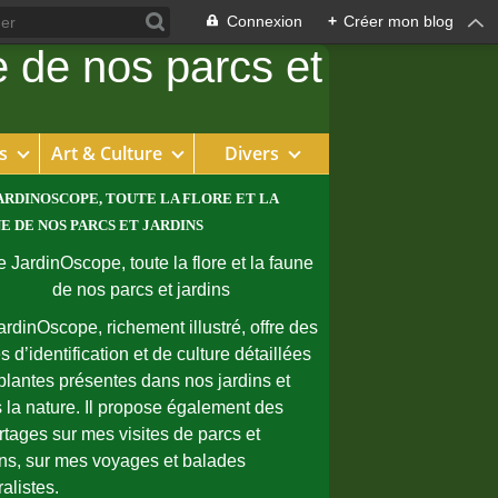
Connexion
+
Créer mon blog
s
Art & Culture
Divers
ARDINOSCOPE, TOUTE LA FLORE ET LA
E DE NOS PARCS ET JARDINS
ardinOscope, richement illustré, offre des
s d’identification et de culture détaillées
plantes présentes dans nos jardins et
 la nature. Il propose également des
rtages sur mes visites de parcs et
ins, sur mes voyages et balades
ralistes.