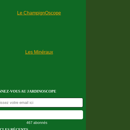
NEZ-VOUS AU JARDINOSCOPE
467 abonnés
CLES RÉCENTS